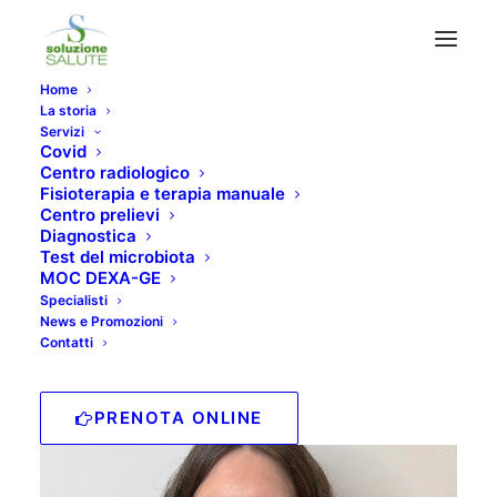
Home
La storia
Servizi
Archives Specialisti
Covid
Centro radiologico
Fisioterapia e terapia manuale
Centro prelievi
Diagnostica
Test del microbiota
MOC DEXA-GE
Specialisti
News e Promozioni
Contatti
PRENOTA ONLINE