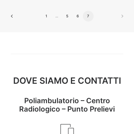
1
…
5
6
7
DOVE SIAMO E CONTATTI
Poliambulatorio – Centro
Radiologico – Punto Prelievi