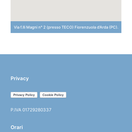
Via f.lli Magni n° 2 (presso TECO) Fiorenzuola d’Arda (PC).
Privacy
P.IVA 01729280337
Orari