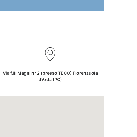
Via f.lli Magni n° 2 (presso TECO) Fiorenzuola
d’Arda (PC)