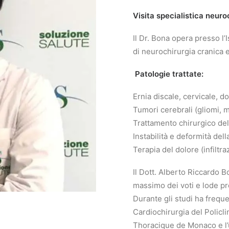
Visita specialistica neuro
Il Dr. Bona opera presso l’
di neurochirurgia cranica e
Patologie trattate:
Ernia discale, cervicale, d
Tumori cerebrali (gliomi, 
Trattamento chirurgico dell
Instabilità e deformità del
Terapia del dolore (infiltra
Il Dott. Alberto Riccardo B
massimo dei voti e lode pre
Durante gli studi ha freque
Cardiochirurgia del Policli
Thoracique de Monaco e l’u