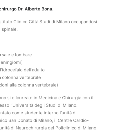
chirurgo Dr. Alberto Bona.
Istituto Clinico Città Studi di Milano occupandosi
 spinale.
orsale e lombare
meningiomi)
’idrocefalo dell’adulto
la colonna vertebrale
zioni alla colonna vertebrale)
ona si è laureato in Medicina e Chirurgia con il
sso l’Università degli Studi di Milano.
ntato come studente interno l’unità di
nico San Donato di Milano, il Centre Cardio-
nità di Neurochirurgia del Policlinico di Milano.