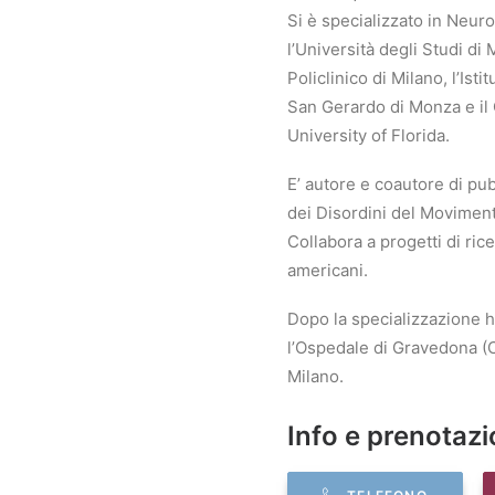
Si è specializzato in Neur
l’Università degli Studi di 
Policlinico di Milano, l’Ist
San Gerardo di Monza e il 
University of Florida.
E’ autore e coautore di pub
dei Disordini del Moviment
Collabora a progetti di ric
americani.
Dopo la specializzazione 
l’Ospedale di Gravedona (C
Milano.
Info e prenotazi