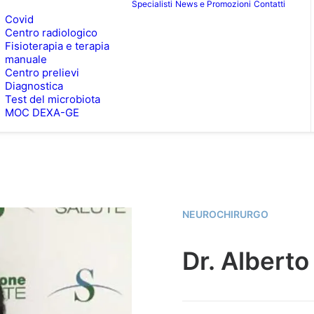
Specialisti
News e Promozioni
Contatti
Covid
Centro radiologico
Fisioterapia e terapia
manuale
Centro prelievi
Diagnostica
Test del microbiota
MOC DEXA-GE
NEUROCHIRURGO
Dr. Albert