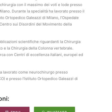
ochirurgia con il massimo dei voti e lode presso
Milano. Durante la specialità ha lavorato presso il
ituto Ortopedico Galeazzi di Milano, l’Ospedale
Centro sui Disordini del Movimento della
blicazioni scientifiche riguardanti la Chirurgia
o e la Chirurgia della Colonna vertebrale.
erca con Centri di eccellenza italiani, europei ed
ha lavorato come neurochirurgo presso
O) e presso l’Istituto Ortopedico Galeazzi di
oni: